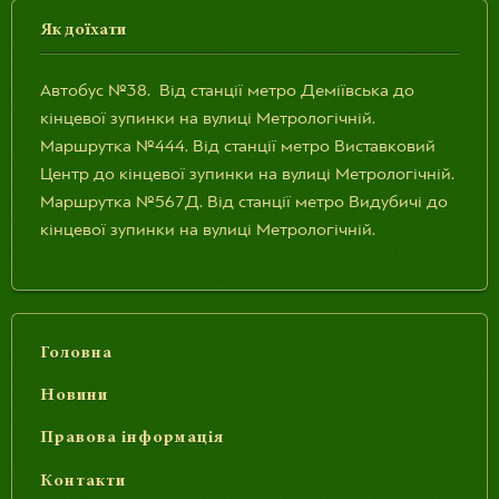
Як доїхати
Автобус №38. Від станції метро Деміївська до
кінцевої зупинки на вулиці Метрологічній.
Маршрутка №444. Від станції метро Виставковий
Центр до кінцевої зупинки на вулиці Метрологічній.
Маршрутка №567Д. Від станції метро Видубичі до
кінцевої зупинки на вулиці Метрологічній.
Головна
Новини
Правова інформація
Контакти