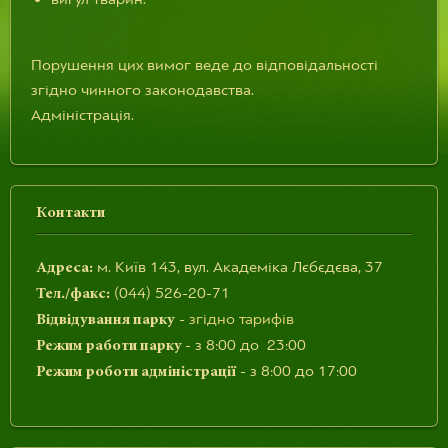
Порушення цих вимог веде до відповідальності
згідно чинного законодавства.
Адміністрація.
Контакти
м. Київ 143, вул. Академіка Лєбєдєва, 37
Адреса:
(044) 526-20-71
Тел./факс:
-
згідно тарифів
Відвідування парку
- з 8:00 до 23:00
Режим работи парку
- з 8:00 до 17:00
Режим роботи адміністрації