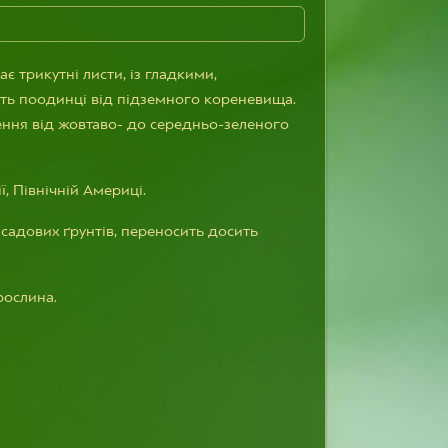
ає трикутні листи, із гладкими,
ть поодинці від підземного кореневища.
ення від жовтаво- до середньо-зеленого
ї, Північній Америці.
садових ґрунтів, переносить досить
рослина.