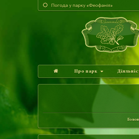
Погода у парку «Феофанія»
Про парк
Діяльніс
Голо